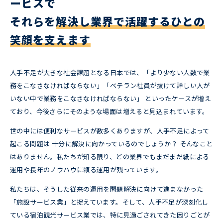
ービスで
それらを
解決し業界で活躍するひとの
笑顔を支えます
人手不足が大きな社会課題となる日本では、「より少ない人数で業
務をこなさなければならない」「ベテラン社員が抜けて詳しい人が
いない中で業務をこなさなければならない」 といったケースが増え
ており、今後さらにそのような場面は増えると見込まれています。
世の中には便利なサービスが数多くありますが、人手不足によって
起こる問題は 十分に解決に向かっているのでしょうか？ そんなこと
はありません。私たちが知る限り、どの業界でもまだまだ紙による
運用や長年のノウハウに頼る運用が残っています。
私たちは、そうした従来の運用を問題解決に向けて進まなかった
「施設サービス業」と捉えています。そして、人手不足が深刻化し
ている宿泊観光サービス業では、特に見過ごされてきた困りごとが