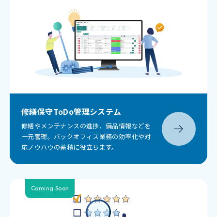
修繕保守ToDo管理システム
修繕やメンテナンスの進捗、備品情報などを
一元管理。バックオフィス業務の効率化や対
応ノウハウの蓄積に役立ちます。
Coming Soon