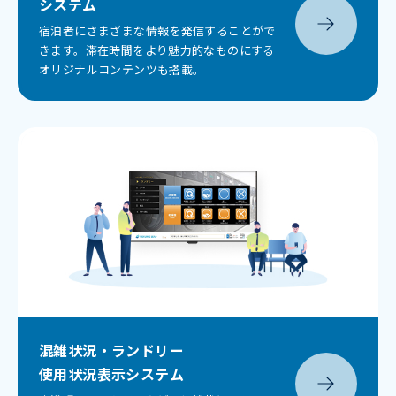
システム
宿泊者にさまざまな情報を発信することがで
きます。滞在時間をより魅力的なものにする
オリジナルコンテンツも搭載。
混雑状況・ランドリー
使用状況表示
システム