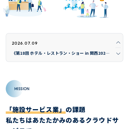
2026.07.09
《第18回 ホテル・レストラン・ショー in 関西2026 》に出展します！
2026.03.10
お知らせ
HOKURYO CONNECT遺失物管理システムから 『シーズン限定プラン』 が登場！ 運営シーズンが限られるスキー場・プールなど、季節営業施設の遺失物管理をクラウドで！
MISSION
2026.02.25
お知らせ
「施設サービス業」
の課題
「第54回国際ホテル・レストラン・ショー(HCJ2026)」に出展しました！
私たちはあたたかみのあるクラウドサ