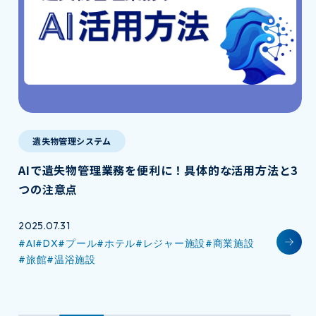
遺失物管理システム
AIで遺失物管理業務を便利に！具体的な活用方法と3
つの注意点
2025.07.31
#AI
#DX
#プール
#ホテル
#レジャー施設
#商業施設
#旅館
#温浴施設