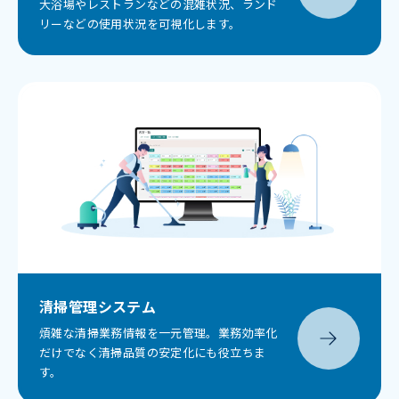
大浴場やレストランなどの混雑状況、ランド
リーなどの使用状況を可視化します。
清掃管理システム
煩雑な清掃業務情報を一元管理。業務効率化
だけでなく清掃品質の安定化にも役立ちま
す。