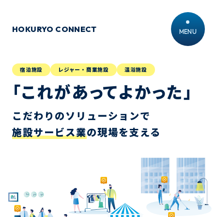
HOKURYO CONNECT
MENU
宿泊施設
レジャー・商業施設
温浴施設
「これがあってよかった」
こだわりのソリューションで
施設サービス業
の現場を支える