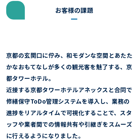
お客様の課題
京都の玄関口に佇み、和モダンな空間とあたた
かなおもてなしが多くの観光客を魅了する、京
都タワーホテル。
近接する京都タワーホテルアネックスと合同で
修繕保守ToDo管理システムを導入し、業務の
進捗をリアルタイムで可視化することで、スタ
ッフや業者間での情報共有や引継ぎをスムーズ
に行えるようになりました。