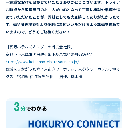
―貴重なお話を聞かせていただきありがとうございます。トライア
ル時点から客室部門のお二人が中心となって丁寧に検討や準備を進
めていただいたことが、弊社としても大変嬉しくありがたかったで
す。備品管理機能もより便利にお使いいただけるよう準備を進めて
いますので、どうぞご期待ください！
［京阪ホテルズ＆リゾーツ株式会社様］
京都市下京区東洞院通七条下ル東塩小路町680番地
https://www.keihanhotels-resorts.co.jp/
お話をうかがった方：京都タワーホテル、京都タワーホテルアネッ
クス 宿泊部 宿泊課 客室係 土居様、橋本様