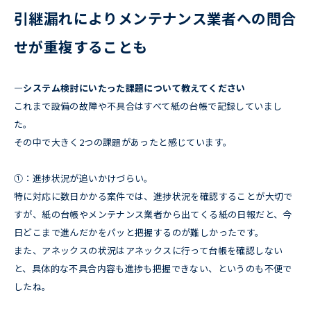
引継漏れによりメンテナンス業者への問合
せが重複することも
―システム検討にいたった課題について教えてください
これまで設備の故障や不具合はすべて紙の台帳で記録していまし
た。
その中で大きく2つの課題があったと感じています。
①：進捗状況が追いかけづらい。
特に対応に数日かかる案件では、進捗状況を確認することが大切で
すが、紙の台帳やメンテナンス業者から出てくる紙の日報だと、今
日どこまで進んだかをパッと把握するのが難しかったです。
また、アネックスの状況はアネックスに行って台帳を確認しない
と、具体的な不具合内容も進捗も把握できない、というのも不便で
したね。