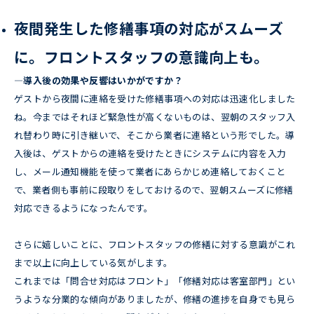
夜間発生した修繕事項の対応がスムーズ
に。フロントスタッフの意識向上も。
―導入後の効果や反響はいかがですか？
ゲストから夜間に連絡を受けた修繕事項への対応は迅速化しました
ね。今まではそれほど緊急性が高くないものは、翌朝のスタッフ入
れ替わり時に引き継いで、そこから業者に連絡という形でした。導
入後は、ゲストからの連絡を受けたときにシステムに内容を入力
し、メール通知機能を使って業者にあらかじめ連絡しておくこと
で、業者側も事前に段取りをしておけるので、翌朝スムーズに修繕
対応できるようになったんです。
さらに嬉しいことに、フロントスタッフの修繕に対する意識がこれ
まで以上に向上している気がします。
これまでは「問合せ対応はフロント」「修繕対応は客室部門」とい
うような分業的な傾向がありましたが、修繕の進捗を自身でも見ら