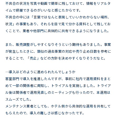
不具合の状況を写真や動画で簡単に残しておけて、情報をリアルタ
イムで把握できるのがいいなと感じたからです。
不具合の中には「言葉ではなんと表現していいかわからない場所、
状況」の事案もあり、それらを目で見て分かる資料として残してお
くことで、業者や他部門に具体的に共有できるようになりました。
また、販売調整がしやすくなりそうという期待もありました。事案
が発生したときに、類似の過去事案の対応や売り止め日数を参考に
することで、「売止」などの方針を決めやすくなりそうだなと。
―導入はどのように進められたんでしょうか
客室部門で導入を推進したんですが、事前に社内で運用資料をまと
めて一部の関係者に周知し、トライアルを実施しました。トライア
ル後は関係者で運用見直しのミーティングも行ったので、本運用は
スムーズでした。
メンテナンス業者としても、ホテル側から具体的な運用を共有して
もらえたので、導入の難しさは感じなかったです。