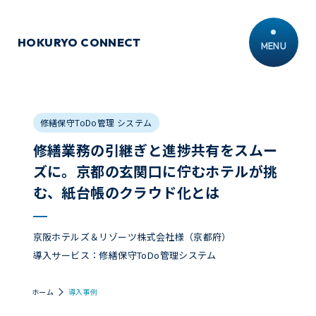
HOKURYO CONNECT
MENU
修繕保守ToDo管理 システム
修繕業務の引継ぎと進捗共有をスムー
ズに。京都の玄関口に佇むホテルが挑
む、紙台帳のクラウド化とは
京阪ホテルズ＆リゾーツ株式会社様（京都府）
導入サービス：修繕保守ToDo管理システム
ホーム
導入事例